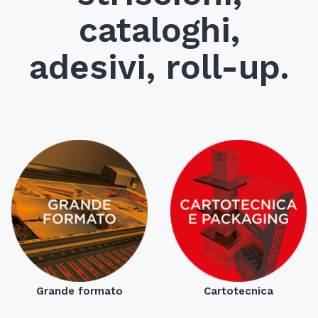
cataloghi,
adesivi, roll-up.
Grande formato
Cartotecnica